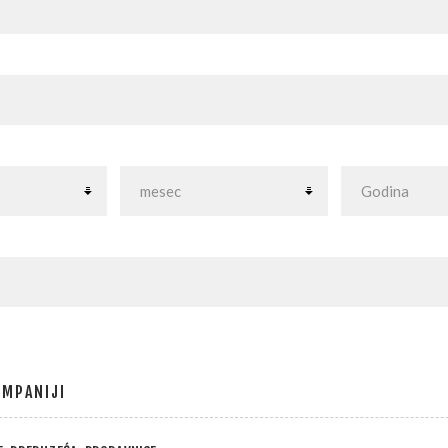
:
OMPANIJI