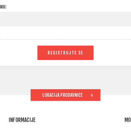
NKU:
REGISTRUJTE SE
LOKACIJA PRODAVNICE
INFORMACIJE
MO