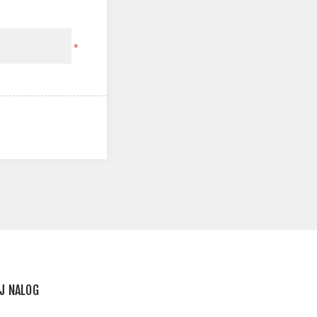
*
J NALOG