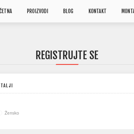
ČETNA
PROIZVODI
BLOG
KONTAKT
MONT
REGISTRUJTE SE
ETALJI
Žensko