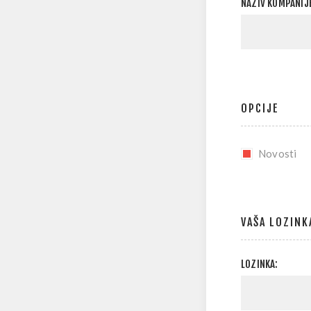
NAZIV KOMPANIJE
OPCIJE
Novosti
VAŠA LOZINK
LOZINKA: