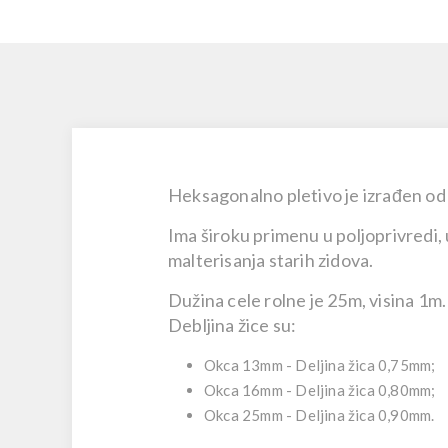
Heksagonalno pletivo je izrađen od 
Ima široku primenu u poljoprivredi, 
malterisanja starih zidova.
Dužina cele rolne je 25m, visina 1m.
Debljina žice su:
Okca 13mm - Deljina žica 0,75mm;
Okca 16mm - Deljina žica 0,80mm;
Okca 25mm - Deljina žica 0,90mm.