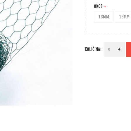
OKCE
*
13MM
16MM
KOLIČINA: