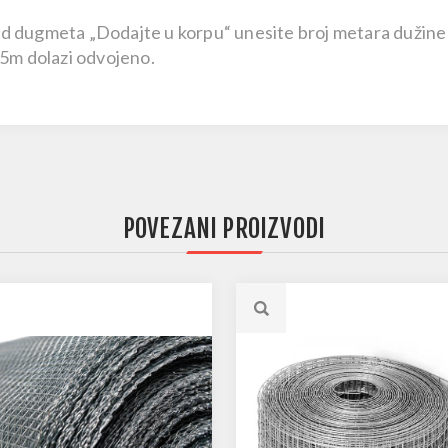
ored dugmeta
„Dodajte u korpu“
unesite broj metara dužine 
25m dolazi odvojeno.
POVEZANI PROIZVODI