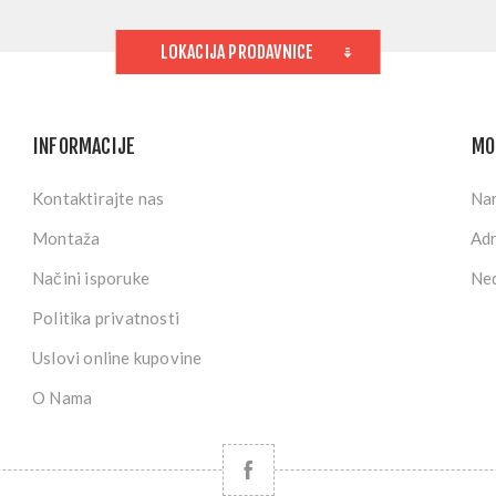
LOKACIJA PRODAVNICE
INFORMACIJE
MO
Kontaktirajte nas
Na
Montaža
Ad
Načini isporuke
Ned
Politika privatnosti
Uslovi online kupovine
O Nama