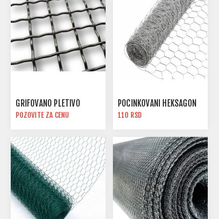
GRIFOVANO PLETIVO
POCINKOVANI HEKSAGON
POZOVITE ZA CENU
110 RSD