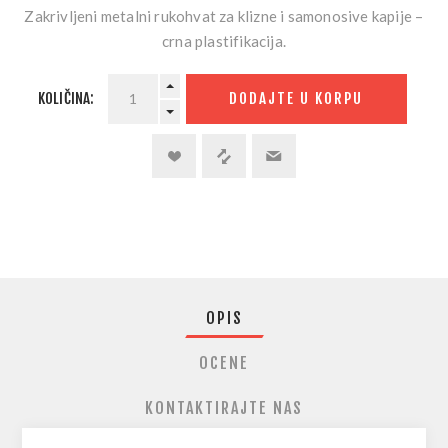
Zakrivljeni metalni rukohvat za klizne i samonosive kapije –
crna plastifikacija.
KOLIČINA:
DODAJTE U KORPU
OPIS
OCENE
KONTAKTIRAJTE NAS