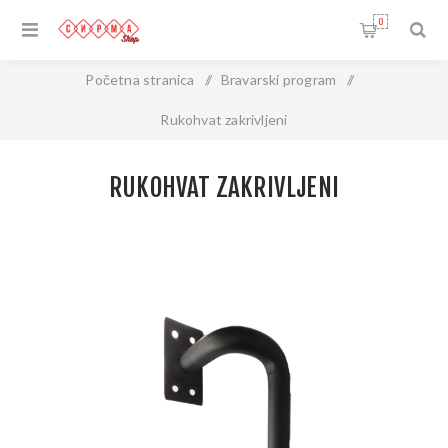
0
Početna stranica
/
Bravarski program
/
Rukohvat zakrivljeni
RUKOHVAT ZAKRIVLJENI