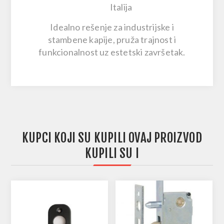
Italija
Idealno rešenje za
industrijske i
stambene kapije
, pruža trajnost i
funkcionalnost uz estetski završetak.
KUPCI KOJI SU KUPILI OVAJ PROIZVOD
KUPILI SU I