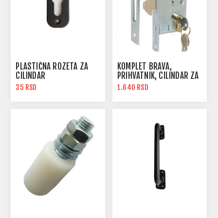
PLASTIČNA ROZETA ZA
KOMPLET BRAVA,
CILINDAR
PRIHVATNIK, CILINDAR ZA
KLIZNU KAPIJU
35 RSD
1.640 RSD