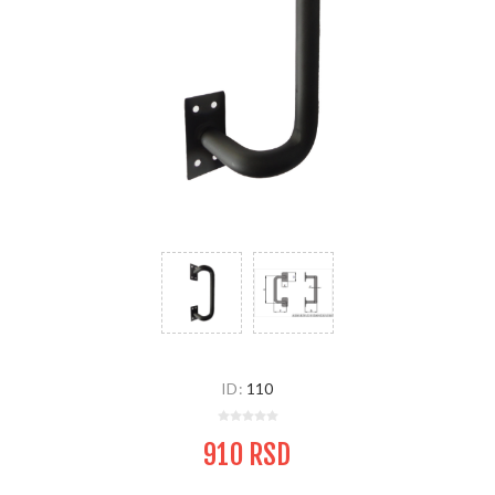
ID:
110
910 RSD