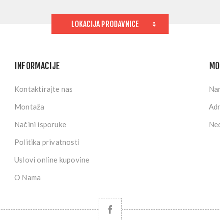
LOKACIJA PRODAVNICE
INFORMACIJE
MO
Kontaktirajte nas
Na
Montaža
Ad
Načini isporuke
Ned
Politika privatnosti
Uslovi online kupovine
O Nama