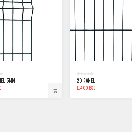
NEL 5MM
2D PANEL
D
1.400 RSD