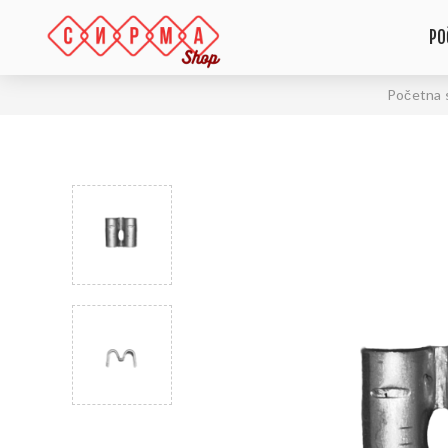
PO
Početna 