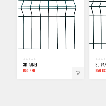
3D PANEL
3D PA
650 RSD
950 RS