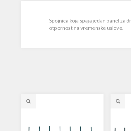
Spojnica koja spaja jedan panel za d
otpornost na vremenske uslove.