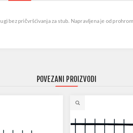
rugi bez pričvršćivanja za stub. Napravljena je od prohrom
POVEZANI PROIZVODI