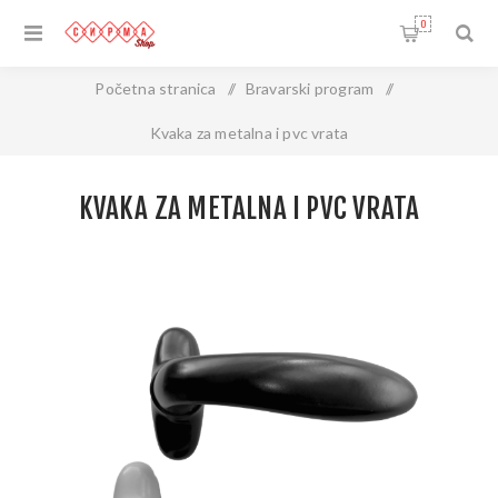
0
Početna stranica
/
Bravarski program
/
Kvaka za metalna i pvc vrata
KVAKA ZA METALNA I PVC VRATA