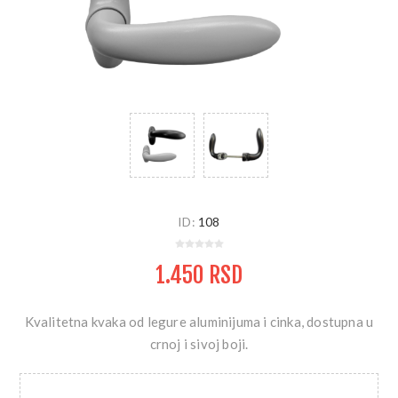
ID:
108
1.450 RSD
Kvalitetna kvaka od legure aluminijuma i cinka, dostupna u
crnoj i sivoj boji.