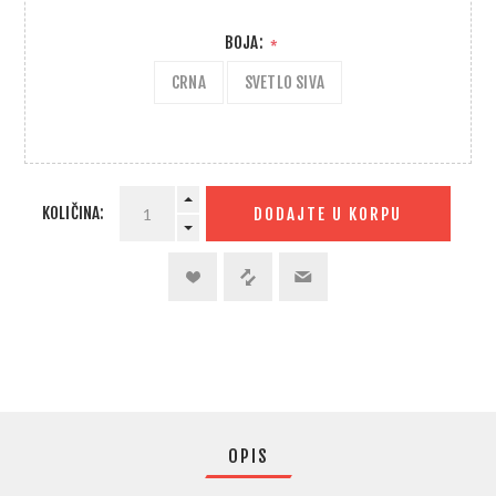
BOJA:
*
CRNA
SVETLO SIVA
KOLIČINA:
DODAJTE U KORPU
OPIS