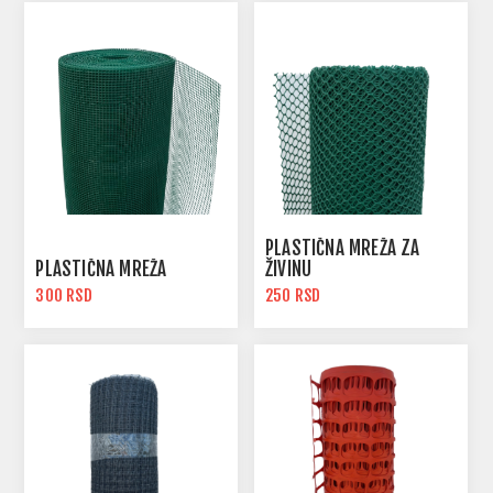
PLASTIČNA MREŽA ZA
PLASTIČNA MREŽA
ŽIVINU
300 RSD
250 RSD